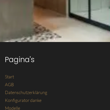
Pagina's
Start
AGB
Datenschutzerklärung
Konfigurator danke
Modelle