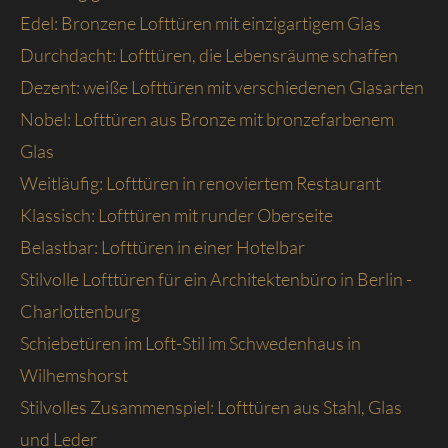
Edel: Bronzene Lofttüren mit einzigartigem Glas
Durchdacht: Lofttüren, die Lebensräume schaffen
Dezent: weiße Lofttüren mit verschiedenen Glasarten
Nobel: Lofttüren aus Bronze mit bronzefarbenem
Glas
Weitläufig: Lofttüren in renoviertem Restaurant
Klassisch: Lofttüren mit runder Oberseite
Belastbar: Lofttüren in einer Hotelbar
Stilvolle Lofttüren für ein Architektenbüro in Berlin -
Charlottenburg
Schiebetüren im Loft-Stil im Schwedenhaus in
Wilhemshorst
Stilvolles Zusammenspiel: Lofttüren aus Stahl, Glas
und Leder