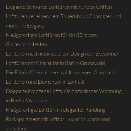
Elegante Schwarze Lofttüren mit runden Griffen
Lofttüren verleihen dem Bauernhaus Charakter und
moderne Eleganz
Maßgefertigte Lofttüren für ein Büro von
Gartenarchitekten
Lofttüren nach individuellem Design der Bewohner
Lofttüren mit Charakter in Berlin-Grunewald
Die Fabrik Chemnitz erstrahlt im neuen Glanz mit
Lofttüren und Elementen in Loft Stil
Doppelte bronzene Lofttür in historischer Wohnung
in Berlin-Wannsee
Maßgefertigte Lofttür mit eleganter Rundung
Parkapartment mit Lofttür: Luxuriös, warm und
einladend