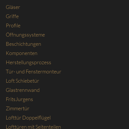
Gläser
Griffe
Profile
Öffnungssysteme
Beschichtungen
Komponenten
Herstellungsprozess
Tür- und Fenstermonteur
Loft Schiebetür
Glastrennwand
FritsJurgens
Zimmertür
Lofttür Doppelflügel
Lofttüren mit Seitenteilen