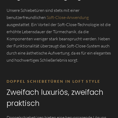
Unsere Schiebetüren sind stets mit einer
benutzerfreundlichen
Soft-Close-Anwendung
ausgestattet. Ein Vorteil der Soft-Close-Technologie ist die
erhöhte Lebensdauer der Türmechanik, da die
Komponenten weniger stark beansprucht werden. Neben
der Funktionalität überzeugt das Soft-Close-System auch
durch eine ästhetische Aufwertung, da es für ein elegantes
und hochwertiges Schließerlebnis sorgt.
DOPPEL SCHIEBETÜREN IN LOFT STYLE
Zweifach luxuriös, zweifach
praktisch
Doppelschiebetüren bieten eine hervorragende Lösung