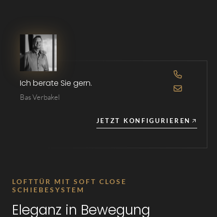
OPEN DE 
Ich berate Sie gern.
OPEN DE 
Bas Verbakel
JETZT KONFIGURIEREN
LOFTTÜR MIT SOFT CLOSE
SCHIEBESYSTEM
Eleganz in Bewegung