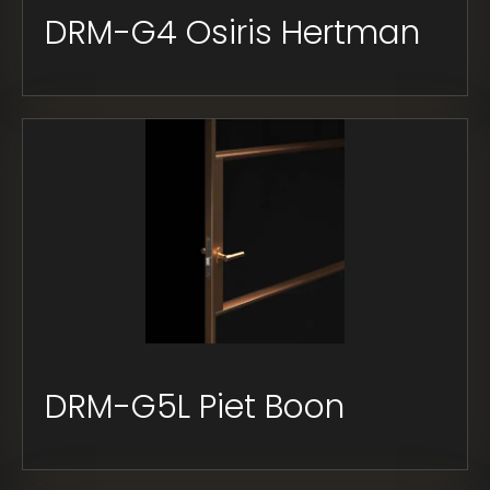
DRM-G4 Osiris Hertman
DRM-G5L Piet Boon