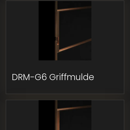
DRM-G6 Griffmulde