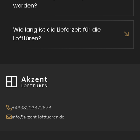
werden?
Wie lang ist die Lieferzeit für die
Lofttüren?
Zurück zur Startseite
+4933203872878
info@akzent-lofttueren.de