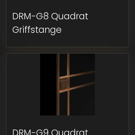
DRM-G8 Quadrat
Griffstange
DRM-G9 Quadrat