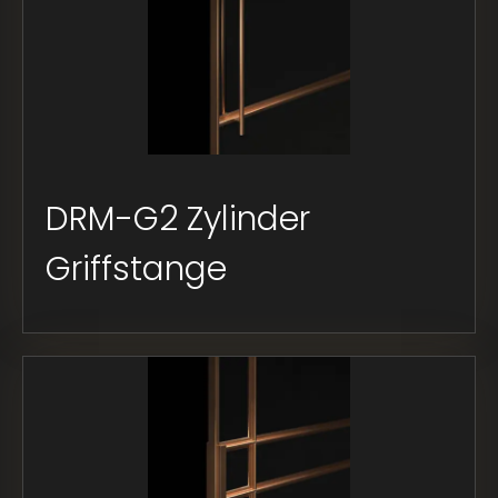
DRM-G2 Zylinder
Griffstange