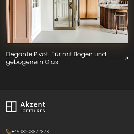
Elegante Pivot-Tür mit Bogen und
gebogenem Glas
Zurück zur Startseite
+4933203872878