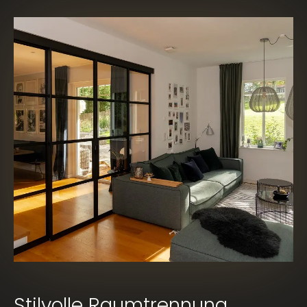
Stilvolle Raumtrennung