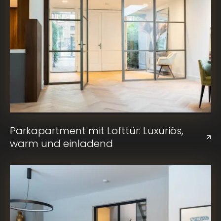
Parkapartment mit Lofttür: Luxuriös,
warm und einladend
VORIGE
VOLGENDE
SLIDE
SLIDE