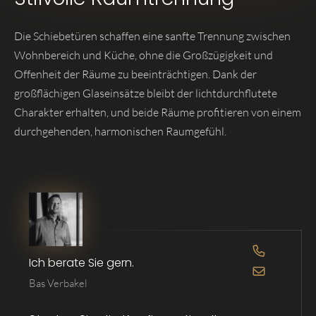
Die Schiebetüren schaffen eine sanfte Trennung zwischen
Wohnbereich und Küche, ohne die Großzügigkeit und
Offenheit der Räume zu beeinträchtigen. Dank der
großflächigen Glaseinsätze bleibt der lichtdurchflutete
Charakter erhalten, und beide Räume profitieren von einem
durchgehenden, harmonischen Raumgefühl.
OPEN DE 
Ich berate Sie gern.
OPEN DE 
Bas Verbakel