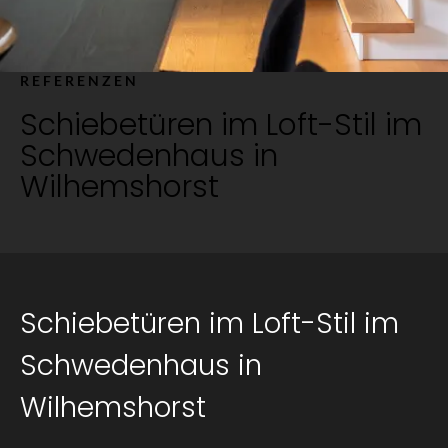
REFERENZEN
Schiebetüren im Loft-Stil im
Schwedenhaus in
Wilhemshorst
Schiebetüren im Loft-Stil im
Schwedenhaus in
Wilhemshorst