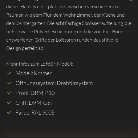
dieses Hauses ein – platziert zwischen verschiedenen
Räumen wie dem Flur, dem Wohnzimmer, der Küche und
dem Wintergarten. Die achtflächige Sprossenaufteilung, die
tiefschwarze Pulverbeschichtung und die von Piet Boon
entworfenen Griffe der Lofttüren runden das stilvolle
Design perfekt ab.
Mehr Infos zum Lofttür-Modell:
Modell: Kramer
Öffnungssystem: Drehtürsystem
Profil: DRM-P10
Griff: DRM-G5T
Farbe: RAL 9005