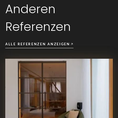
Anderen
VORIGE
VOLGENDE
SLIDE
SLIDE
Referenzen
ALLE REFERENZEN ANZEIGEN