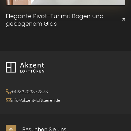
Elegante Pivot-Tür mit Bogen und
gebogenem Glas
Zurück zur Startseite
+4933203872878
info@akzent-lofttueren.de
Besuchen Sie uns