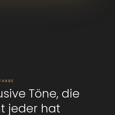
FARBE
usive Töne, die
t jeder hat