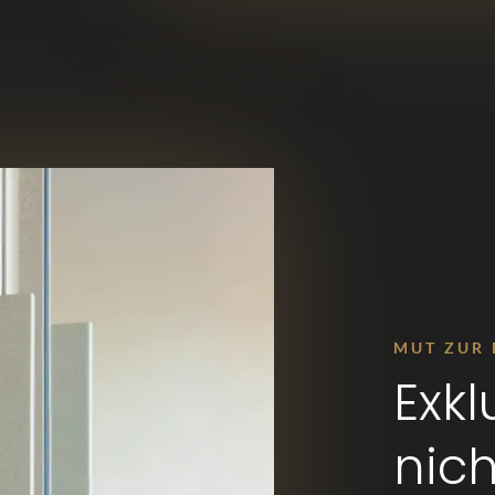
MUT ZUR 
Exkl
nich