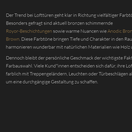
Der Trend bei Lofttüren geht klar in Richtung vielfältiger Farbt
Besonders gefragt sind aktuell bronzen schimmernde
Royor-Beschichtungen
sowie warme Nuancen wie
Anodic Bro
Brown
. Diese Farbtöne bringen Tiefe und Charakter in den R
harmonieren wunderbar mit natürlichen Materialien wie Holz u
Dennoch bleibt der persönliche Geschmack der wichtigste Fakt
Farbauswahl. Viele Kund*innen entscheiden sich dafür, ihre Lo
farblich mit Treppengeländern, Leuchten oder Türbeschlägen 
um eine durchgängige Gestaltung zu schaffen.