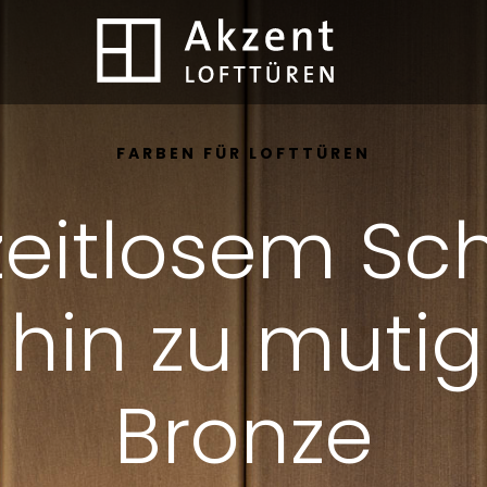
Terug naar de startpagina
FARBEN FÜR LOFTTÜREN
zeitlosem Sc
 hin zu mut
Bronze