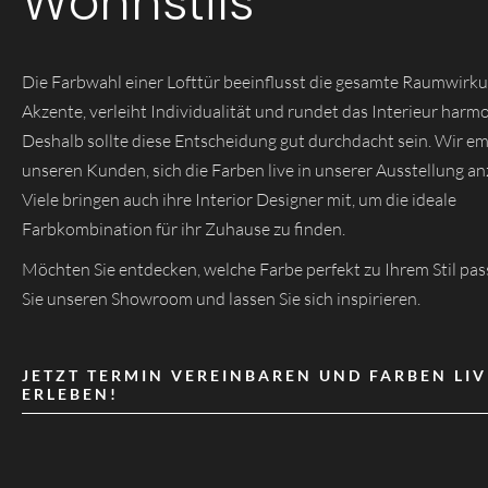
Wohnstils
Die Farbwahl einer Lofttür beeinflusst die gesamte Raumwirkun
Akzente, verleiht Individualität und rundet das Interieur harmo
Deshalb sollte diese Entscheidung gut durchdacht sein. Wir e
unseren Kunden, sich die Farben live in unserer Ausstellung a
Viele bringen auch ihre Interior Designer mit, um die ideale
Farbkombination für ihr Zuhause zu finden.
Möchten Sie entdecken, welche Farbe perfekt zu Ihrem Stil pa
Sie unseren Showroom und lassen Sie sich inspirieren.
JETZT TERMIN VEREINBAREN UND FARBEN LIV
ERLEBEN!