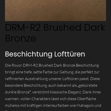
DRM-R2 Brushed Dark
Bronze
Beschichtung Lofttüren
Die Royor DRM-R2 Brushed Dark Bronze Beschichtung
bringt eine tiefe, satte Farbe zur Geltung, die perfekt zur
raffinierten Ausstrahlung unserer Lofttüren passt. Diese
besondere Beschichtung, auch bekannt als „gebürstete
dunkle Bronze“, verströmt klassische Eleganz. Dank ihres
warmen, vollen Charakters lässt sich diese Oberfläche
mühelos mit kräftigen Interieurfarben wie Mahagoni und